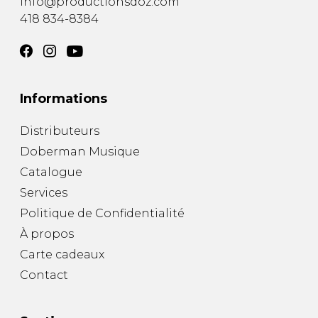
info@productionsdoz.com
418 834-8384
Informations
Distributeurs
Doberman Musique
Catalogue
Services
Politique de Confidentialité
À propos
Carte cadeaux
Contact