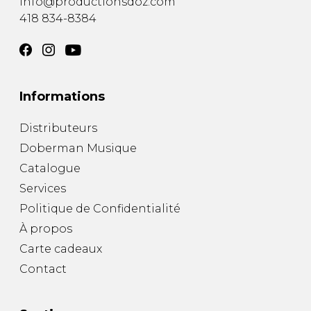
info@productionsdoz.com
418 834-8384
Informations
Distributeurs
Doberman Musique
Catalogue
Services
Politique de Confidentialité
À propos
Carte cadeaux
Contact