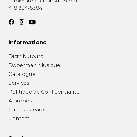
info@productionsdoz.com
418 834-8384
Informations
Distributeurs
Doberman Musique
Catalogue
Services
Politique de Confidentialité
À propos
Carte cadeaux
Contact