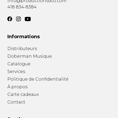
info@productionsdoz.com
418 834-8384
Informations
Distributeurs
Doberman Musique
Catalogue
Services
Politique de Confidentialité
À propos
Carte cadeaux
Contact