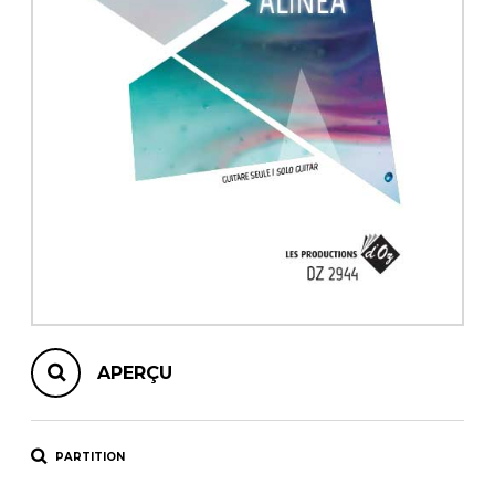
AUTRES PRODUITS
APERÇU
PARTITION