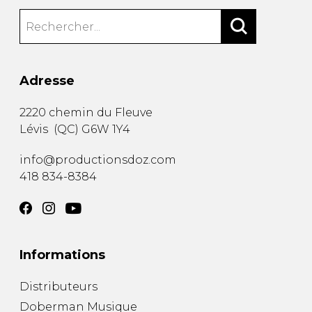
Adresse
2220 chemin du Fleuve
Lévis
(
QC
)
G6W 1Y4
info@productionsdoz.com
418 834-8384
Informations
Distributeurs
Doberman Musique