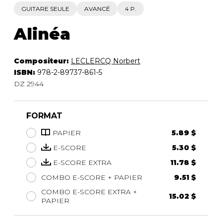
GUITARE SEULE
AVANCÉ
4 P.
Alinéa
Compositeur:
LECLERCQ Norbert
ISBN:
978-2-89737-861-5
DZ 2944
FORMAT
PAPIER
5.89 $
E-SCORE
5.30 $
E-SCORE EXTRA
11.78 $
COMBO E-SCORE + PAPIER
9.51 $
COMBO E-SCORE EXTRA +
15.02 $
PAPIER