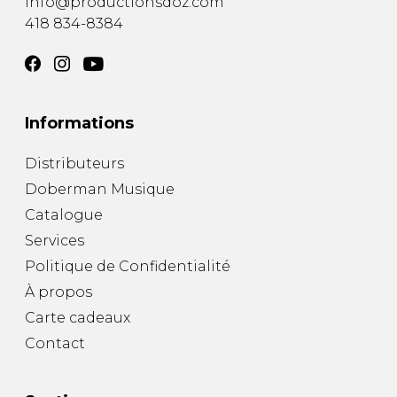
info@productionsdoz.com
418 834-8384
Informations
Distributeurs
Doberman Musique
Catalogue
Services
Politique de Confidentialité
À propos
Carte cadeaux
Contact