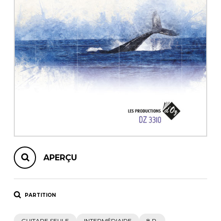
AUTRES PRODUITS
APERÇU
PARTITION
GUITARE SEULE
INTERMÉDIAIRE
8 P.