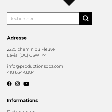
Adresse
2220 chemin du Fleuve
Lévis
(
QC
)
G6W 1Y4
info@productionsdoz.com
418 834-8384
Informations
Distributeurs