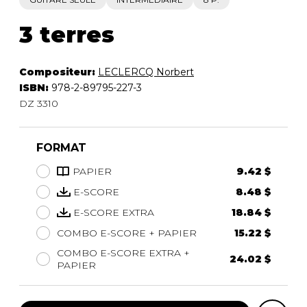
3 terres
Compositeur:
LECLERCQ Norbert
ISBN:
978-2-89795-227-3
DZ 3310
FORMAT
PAPIER
9.42 $
E-SCORE
8.48 $
E-SCORE EXTRA
18.84 $
COMBO E-SCORE + PAPIER
15.22 $
COMBO E-SCORE EXTRA +
24.02 $
PAPIER