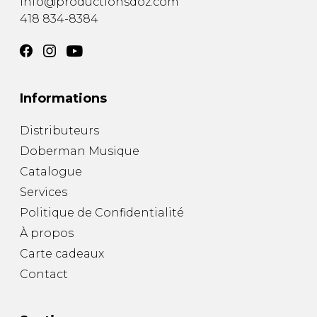
info@productionsdoz.com
418 834-8384
Informations
Distributeurs
Doberman Musique
Catalogue
Services
Politique de Confidentialité
À propos
Carte cadeaux
Contact