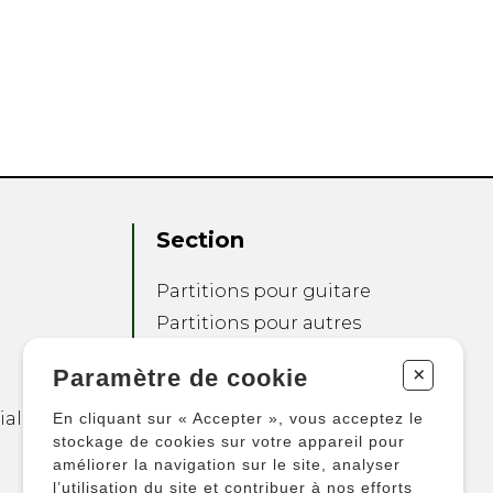
Section
Partitions pour guitare
Partitions pour autres
instruments
+
Paramètre de cookie
Partitions pour
ensembles
ialité
En cliquant sur « Accepter », vous acceptez le
Autres produits
stockage de cookies sur votre appareil pour
améliorer la navigation sur le site, analyser
l’utilisation du site et contribuer à nos efforts