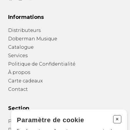
Informations
Distributeurs
Doberman Musique
Catalogue
Services
Politique de Confidentialité
À propos
Carte cadeaux
Contact
Section
+
Paramètre de cookie
Partitions pour guitare
Partitions pour autres instruments