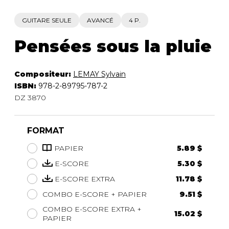
GUITARE SEULE
AVANCÉ
4 P.
Pensées sous la pluie
Compositeur:
LEMAY Sylvain
ISBN:
978-2-89795-787-2
DZ 3870
FORMAT
PAPIER
5.89 $
E-SCORE
5.30 $
E-SCORE EXTRA
11.78 $
COMBO E-SCORE + PAPIER
9.51 $
COMBO E-SCORE EXTRA +
15.02 $
PAPIER