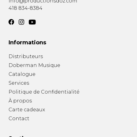
info@productionsdoz.com
418 834-8384
Informations
Distributeurs
Doberman Musique
Catalogue
Services
Politique de Confidentialité
À propos
Carte cadeaux
Contact