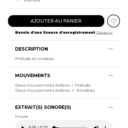
PAPIER
AJOUTER AU PANIER
Besoin d'une licence d'enregistrement
Cliquez ici
DESCRIPTION
Prélude et rondeau
MOUVEMENTS
Deux mouvements éoliens: I. Prélude
Deux mouvements éoliens: II. Rondeau
EXTRAIT(S) SONORE(S)
Prelude