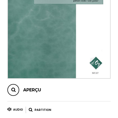
AUTRES PRODUITS
APERÇU
AUDIO
PARTITION