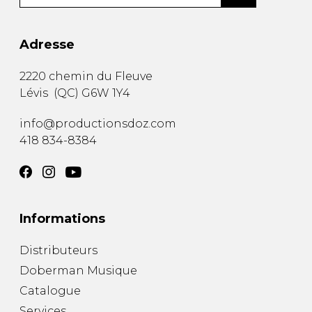
Adresse
2220 chemin du Fleuve
Lévis
(
QC
)
G6W 1Y4
info@productionsdoz.com
418 834-8384
Informations
Distributeurs
Doberman Musique
Catalogue
Services