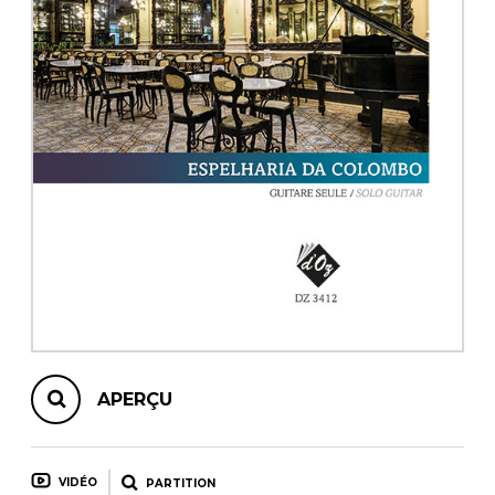
AUTRES PRODUITS
APERÇU
VIDÉO
PARTITION