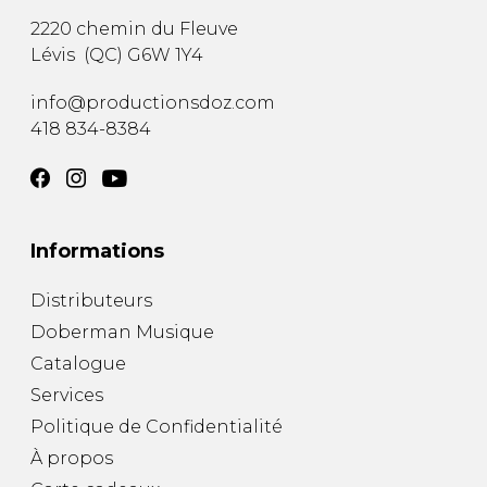
2220 chemin du Fleuve
Lévis
(
QC
)
G6W 1Y4
info@productionsdoz.com
418 834-8384
Informations
Distributeurs
Doberman Musique
Catalogue
Services
Politique de Confidentialité
À propos