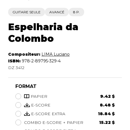
GUITARE SEULE
AVANCÉ
8 P.
Espelharia da
Colombo
Compositeur:
LIMA Luciano
ISBN:
978-2-89795-329-4
DZ 3412
FORMAT
PAPIER
9.42 $
E-SCORE
8.48 $
E-SCORE EXTRA
18.84 $
COMBO E-SCORE + PAPIER
15.22 $