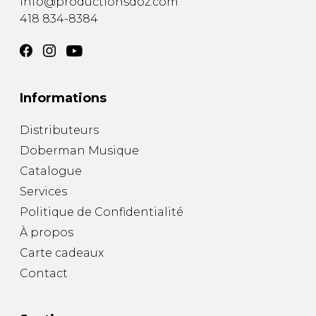
info@productionsdoz.com
418 834-8384
Informations
Distributeurs
Doberman Musique
Catalogue
Services
Politique de Confidentialité
À propos
Carte cadeaux
Contact