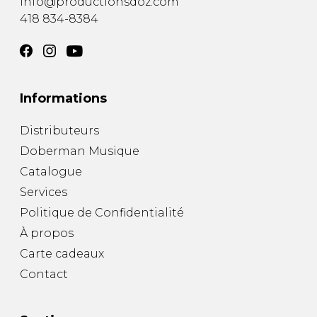
info@productionsdoz.com
418 834-8384
Informations
Distributeurs
Doberman Musique
Catalogue
Services
Politique de Confidentialité
À propos
Carte cadeaux
Contact