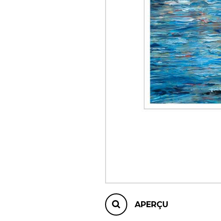
AUTRES PRODUITS
APERÇU