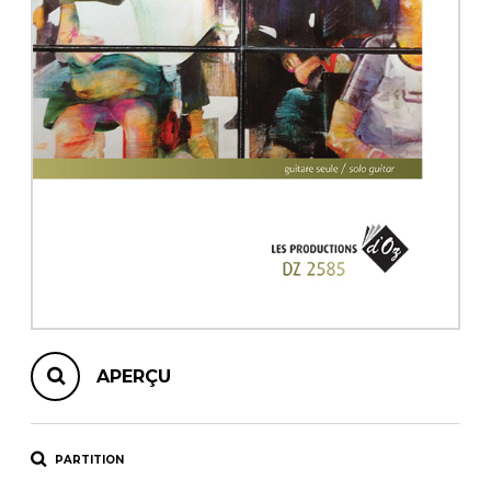
AUTRES PRODUITS
APERÇU
PARTITION