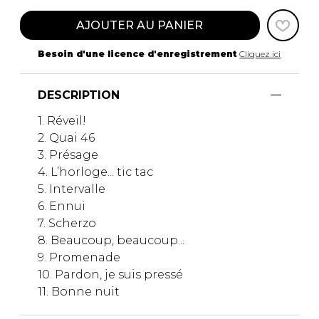
AJOUTER AU PANIER
Besoin d'une licence d'enregistrement
Cliquez ici
DESCRIPTION
1. Réveil!
2. Quai 46
3. Présage
4. L’horloge... tic tac
5. Intervalle
6. Ennui
7. Scherzo
8. Beaucoup, beaucoup...
9. Promenade
10. Pardon, je suis pressé
11. Bonne nuit