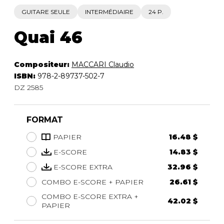
GUITARE SEULE
INTERMÉDIAIRE
24 P.
Quai 46
Compositeur:
MACCARI Claudio
ISBN:
978-2-89737-502-7
DZ 2585
FORMAT
PAPIER
16.48 $
E-SCORE
14.83 $
E-SCORE EXTRA
32.96 $
COMBO E-SCORE + PAPIER
26.61 $
COMBO E-SCORE EXTRA +
42.02 $
PAPIER