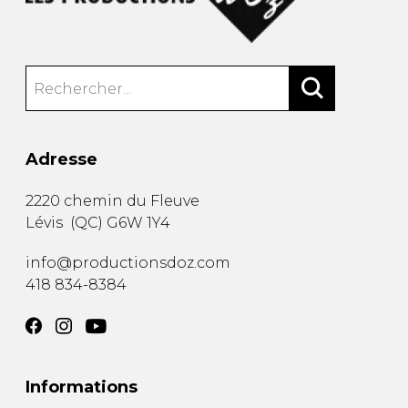
Adresse
2220 chemin du Fleuve
Lévis
(
QC
)
G6W 1Y4
info@productionsdoz.com
418 834-8384
Informations