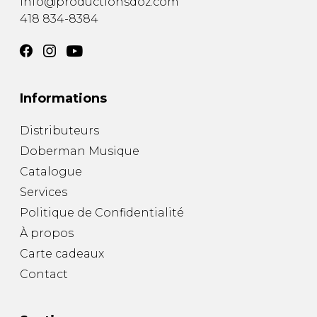
info@productionsdoz.com
418 834-8384
Informations
Distributeurs
Doberman Musique
Catalogue
Services
Politique de Confidentialité
À propos
Carte cadeaux
Contact