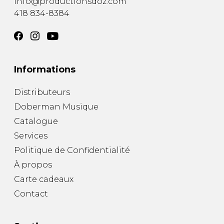
info@productionsdoz.com
418 834-8384
Informations
Distributeurs
Doberman Musique
Catalogue
Services
Politique de Confidentialité
À propos
Carte cadeaux
Contact