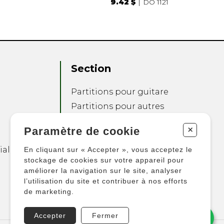
9.42 $
DO 1121
Section
Partitions pour guitare
Partitions pour autres
instruments
+
Paramètre de cookie
Partitions pour
ensembles
ialité
En cliquant sur « Accepter », vous acceptez le
Autres produits
stockage de cookies sur votre appareil pour
améliorer la navigation sur le site, analyser
l’utilisation du site et contribuer à nos efforts
de marketing.
Accepter
Fermer