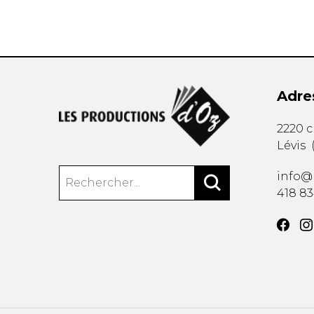
Adre
2220 
Lévis
info@
418 8