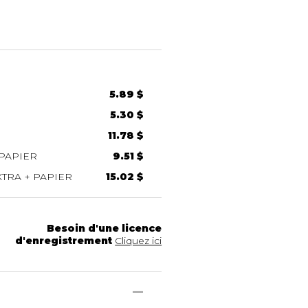
5.89 $
5.30 $
11.78 $
PAPIER
9.51 $
TRA + PAPIER
15.02 $
Besoin d'une licence
d'enregistrement
Cliquez ici