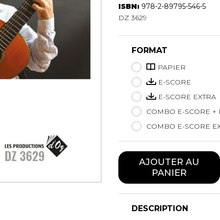
ISBN:
978-2-89795-546-5
Hautbois
DZ 3629
Luth
Mandoline
Orgue
FORMAT
Percussion
Piano
PAPIER
Saxophone
E-SCORE
Trombone
E-SCORE EXTRA
Trompette
COMBO E-SCORE + 
Tuba
Ukulélé
COMBO E-SCORE EX
Violon
Violoncelle
AJOUTER AU
Voix
PANIER
DESCRIPTION