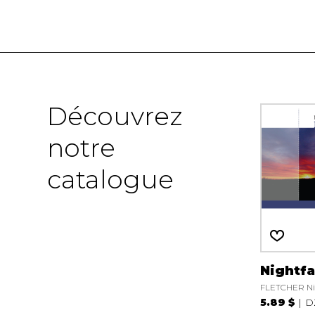
Découvrez
notre
catalogue
Nightfa
FLETCHER Ni
5.89 $
D