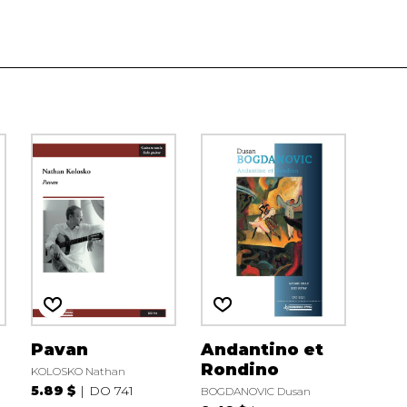
Pavan
Andantino et
Rondino
KOLOSKO Nathan
5.89 $
DO 741
BOGDANOVIC Dusan