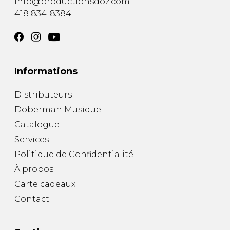
info@productionsdoz.com
418 834-8384
Informations
Distributeurs
Doberman Musique
Catalogue
Services
Politique de Confidentialité
À propos
Carte cadeaux
Contact