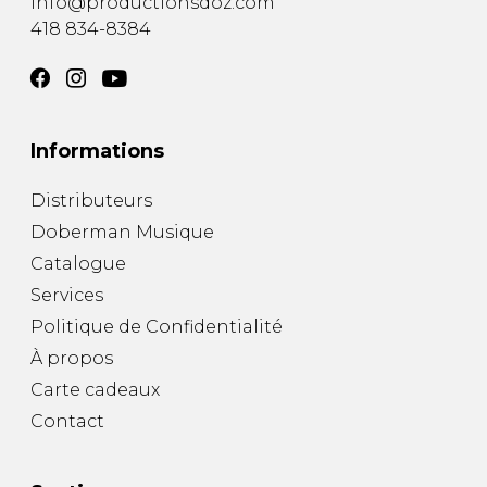
info@productionsdoz.com
418 834-8384
Informations
Distributeurs
Doberman Musique
Catalogue
Services
Politique de Confidentialité
À propos
Carte cadeaux
Contact