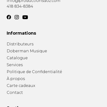
info@productionsdoz.com
418 834-8384
Informations
Distributeurs
Doberman Musique
Catalogue
Services
Politique de Confidentialité
À propos
Carte cadeaux
Contact