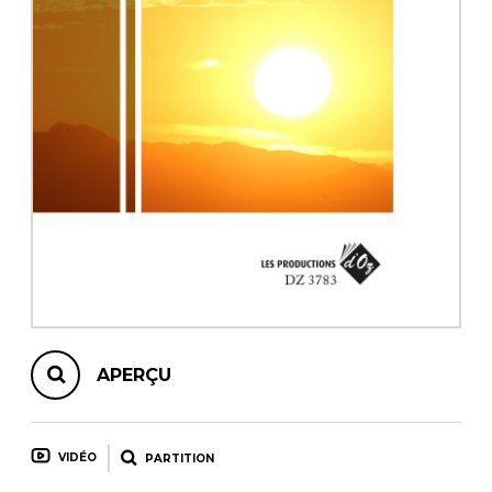
AUTRES PRODUITS
APERÇU
VIDÉO
PARTITION