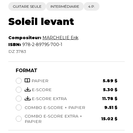
GUITARE SEULE
INTERMÉDIAIRE
4 P.
Soleil levant
Compositeur:
MARCHELIE Erik
ISBN:
978-2-89795-700-1
DZ 3783
FORMAT
PAPIER
5.89 $
E-SCORE
5.30 $
E-SCORE EXTRA
11.78 $
COMBO E-SCORE + PAPIER
9.51 $
COMBO E-SCORE EXTRA +
15.02 $
PAPIER