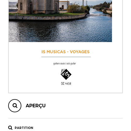
AUTRES PRODUITS
APERÇU
PARTITION