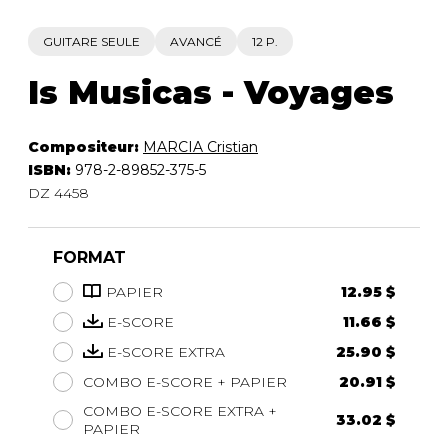
GUITARE SEULE
AVANCÉ
12 P.
Is Musicas - Voyages
Compositeur:
MARCIA Cristian
ISBN:
978-2-89852-375-5
DZ 4458
FORMAT
PAPIER
12.95 $
E-SCORE
11.66 $
E-SCORE EXTRA
25.90 $
COMBO E-SCORE + PAPIER
20.91 $
COMBO E-SCORE EXTRA +
33.02 $
PAPIER