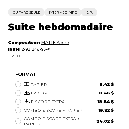
GUITARE SEULE
INTERMÉDIAIRE
12 P.
Suite hebdomadaire
Compositeur:
MATTE André
ISBN:
2-921248-93-X
DZ 108
FORMAT
PAPIER
9.42 $
E-SCORE
8.48 $
E-SCORE EXTRA
18.84 $
COMBO E-SCORE + PAPIER
15.22 $
COMBO E-SCORE EXTRA +
24.02 $
PAPIER