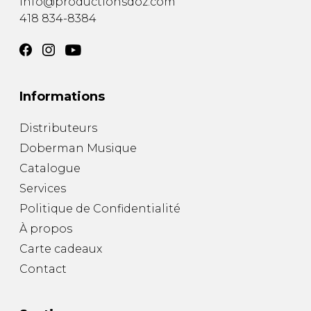
info@productionsdoz.com
418 834-8384
Informations
Distributeurs
Doberman Musique
Catalogue
Services
Politique de Confidentialité
À propos
Carte cadeaux
Contact