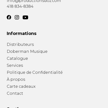
info@productionsdoz.com
418 834-8384
Informations
Distributeurs
Doberman Musique
Catalogue
Services
Politique de Confidentialité
À propos
Carte cadeaux
Contact