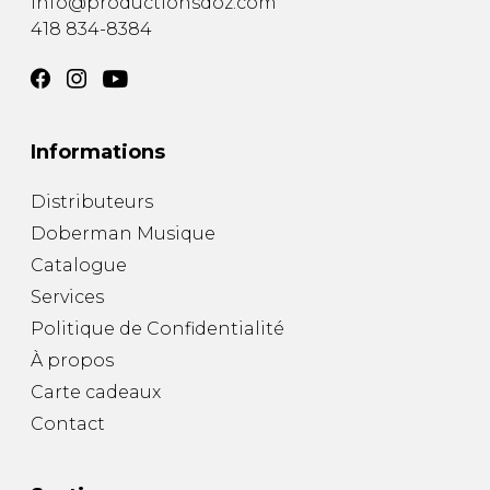
info@productionsdoz.com
418 834-8384
Informations
Distributeurs
Doberman Musique
Catalogue
Services
Politique de Confidentialité
À propos
Carte cadeaux
Contact