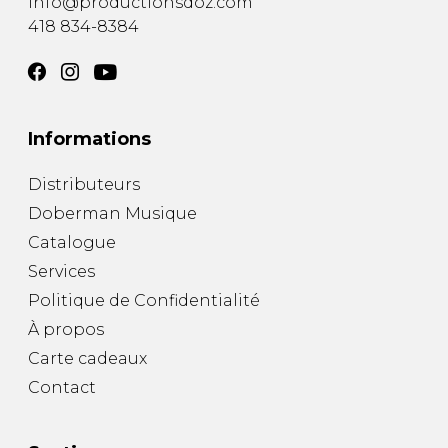
info@productionsdoz.com
418 834-8384
Informations
Distributeurs
Doberman Musique
Catalogue
Services
Politique de Confidentialité
À propos
Carte cadeaux
Contact