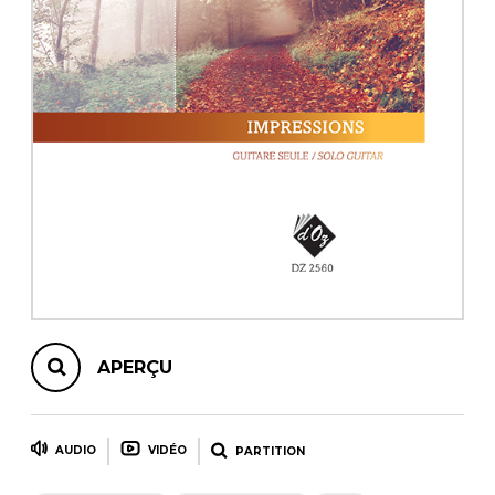
AUTRES PRODUITS
APERÇU
AUDIO
VIDÉO
PARTITION