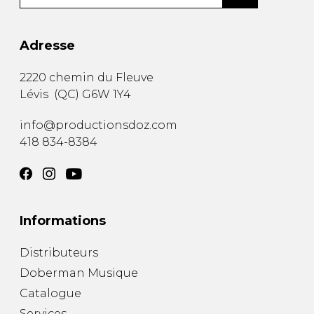
Adresse
2220 chemin du Fleuve
Lévis
(
QC
)
G6W 1Y4
info@productionsdoz.com
418 834-8384
Informations
Distributeurs
Doberman Musique
Catalogue
Services