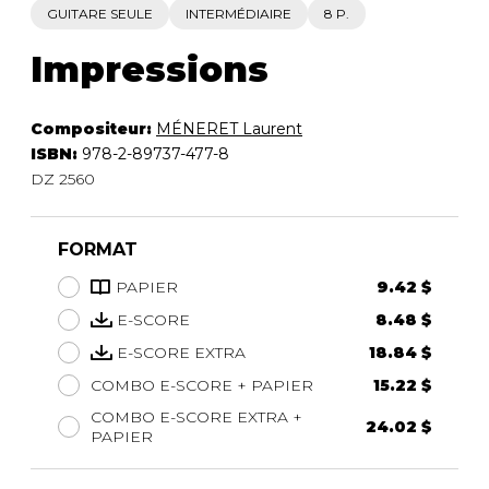
GUITARE SEULE
INTERMÉDIAIRE
8 P.
Impressions
Compositeur:
MÉNERET Laurent
ISBN:
978-2-89737-477-8
DZ 2560
FORMAT
PAPIER
9.42 $
E-SCORE
8.48 $
E-SCORE EXTRA
18.84 $
COMBO E-SCORE + PAPIER
15.22 $
COMBO E-SCORE EXTRA +
24.02 $
PAPIER