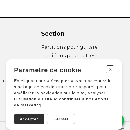
Section
Partitions pour guitare
Partitions pour autres
instruments
+
Paramètre de cookie
Partitions pour
ensembles
ialité
En cliquant sur « Accepter », vous acceptez le
Autres produits
stockage de cookies sur votre appareil pour
améliorer la navigation sur le site, analyser
l’utilisation du site et contribuer à nos efforts
de marketing.
Accepter
Fermer
PROPULSÉ PAR