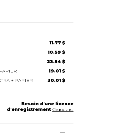
11.77 $
10.59 $
23.54 $
PAPIER
19.01 $
TRA + PAPIER
30.01 $
Besoin d'une licence
d'enregistrement
Cliquez ici