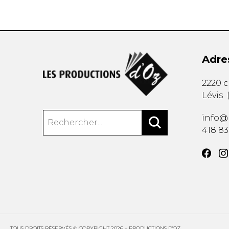
Adre
2220 
Lévis
info@
418 8
TOUS DROITS RÉSERVÉS © COPYRIGHT 2026 – PRODUCTIONS D'OZ