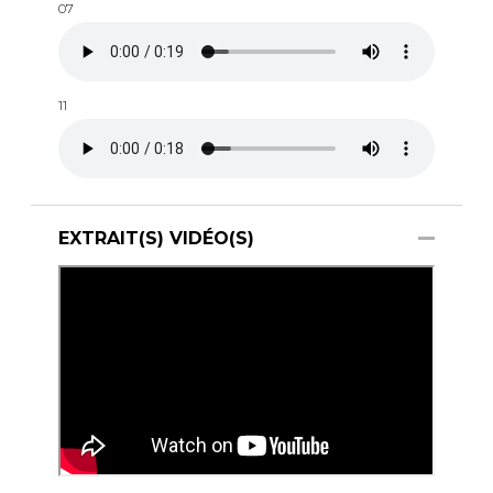
07
11
EXTRAIT(S) VIDÉO(S)