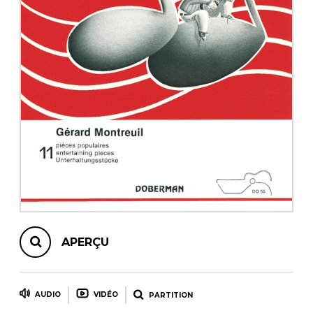
AUTRES PRODUITS
APERÇU
AUDIO
VIDÉO
PARTITION