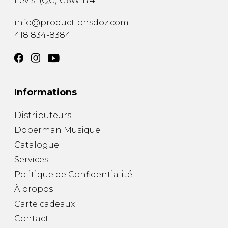
Lévis
(
QC
)
G6W 1Y4
info@productionsdoz.com
418 834-8384
Informations
Distributeurs
Doberman Musique
Catalogue
Services
Politique de Confidentialité
À propos
Carte cadeaux
Contact