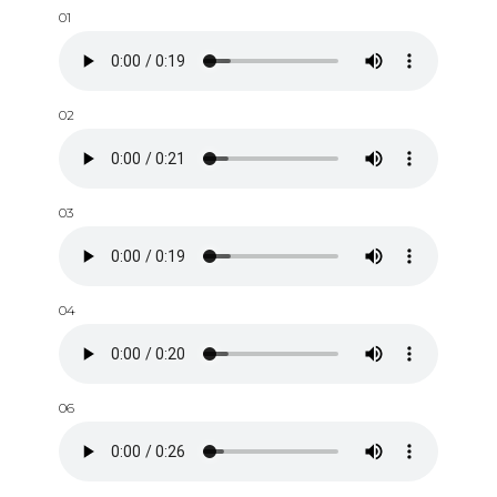
01
02
03
04
06