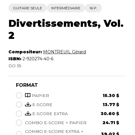
GUITARE SEULE
INTERMÉDIAIRE
16 P.
Divertissements, Vol.
2
Compositeur:
MONTREUIL Gérard
ISBN:
2-920274-40-6
DO 55
FORMAT
PAPIER
15.30 $
E-SCORE
13.77 $
E-SCORE EXTRA
30.60 $
COMBO E-SCORE + PAPIER
24.71 $
COMBO E-SCORE EXTRA +
39.02 $