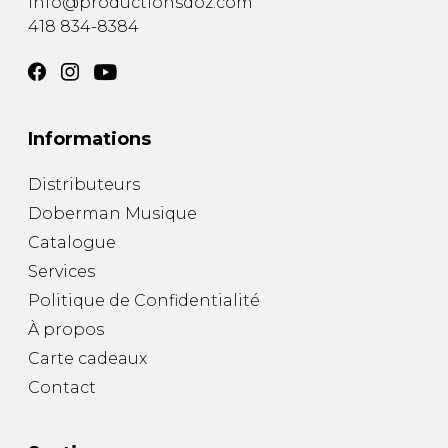
info@productionsdoz.com
418 834-8384
Informations
Distributeurs
Doberman Musique
Catalogue
Services
Politique de Confidentialité
À propos
Carte cadeaux
Contact