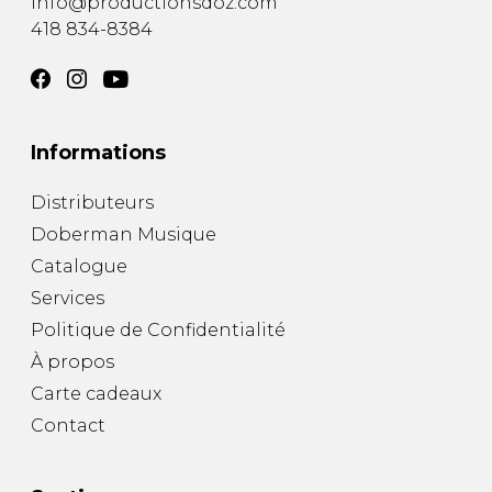
info@productionsdoz.com
418 834-8384
Informations
Distributeurs
Doberman Musique
Catalogue
Services
Politique de Confidentialité
À propos
Carte cadeaux
Contact