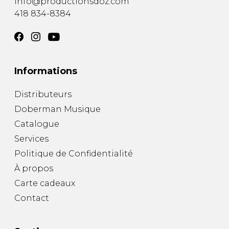
info@productionsdoz.com
418 834-8384
Informations
Distributeurs
Doberman Musique
Catalogue
Services
Politique de Confidentialité
À propos
Carte cadeaux
Contact