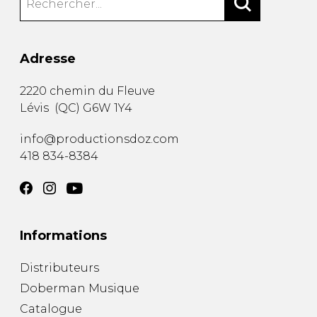
Adresse
2220 chemin du Fleuve
Lévis
(
QC
)
G6W 1Y4
info@productionsdoz.com
418 834-8384
Informations
Distributeurs
Doberman Musique
Catalogue