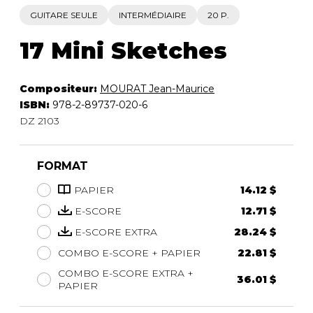
GUITARE SEULE
INTERMÉDIAIRE
20 P.
17 Mini Sketches
Compositeur:
MOURAT Jean-Maurice
ISBN:
978-2-89737-020-6
DZ 2103
FORMAT
PAPIER
14.12 $
E-SCORE
12.71 $
E-SCORE EXTRA
28.24 $
COMBO E-SCORE + PAPIER
22.81 $
COMBO E-SCORE EXTRA +
36.01 $
PAPIER