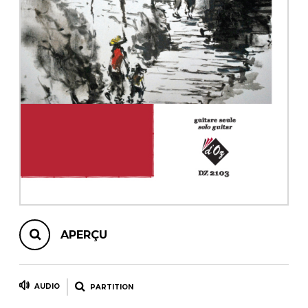
AUTRES PRODUITS
APERÇU
AUDIO
PARTITION