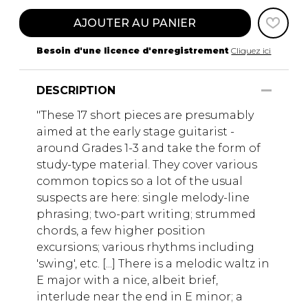
AJOUTER AU PANIER
Besoin d'une licence d'enregistrement
Cliquez ici
DESCRIPTION
"These 17 short pieces are presumably
aimed at the early stage guitarist -
around Grades 1-3 and take the form of
study-type material. They cover various
common topics so a lot of the usual
suspects are here: single melody-line
phrasing; two-part writing; strummed
chords, a few higher position
excursions; various rhythms including
'swing', etc. [...] There is a melodic waltz in
E major with a nice, albeit brief,
interlude near the end in E minor; a