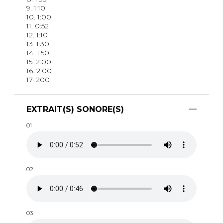
9. 1:10
10. 1:00
11. 0:52
12. 1:10
13. 1:30
14. 1:50
15. 2:00
16. 2:00
17. 200
EXTRAIT(S) SONORE(S)
01
02
03