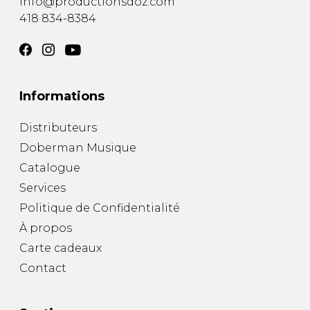
info@productionsdoz.com
418 834-8384
Informations
Distributeurs
Doberman Musique
Catalogue
Services
Politique de Confidentialité
À propos
Carte cadeaux
Contact