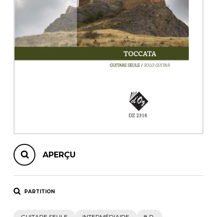
AUTRES PRODUITS
APERÇU
PARTITION
GUITARE SEULE
INTERMÉDIAIRE
8 P.