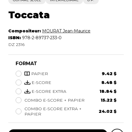
Toccata
Compositeur:
MOURAT Jean-Maurice
ISBN:
978-2-89737-233-0
DZ 2316
FORMAT
PAPIER
9.42 $
E-SCORE
8.48 $
E-SCORE EXTRA
18.84 $
COMBO E-SCORE + PAPIER
15.22 $
COMBO E-SCORE EXTRA +
24.02 $
PAPIER