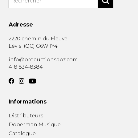
Adresse
2220 chemin du Fleuve
Lévis
(
QC
)
G6W 1Y4
info@productionsdoz.com
418 834-8384
Informations
Distributeurs
Doberman Musique
Catalogue