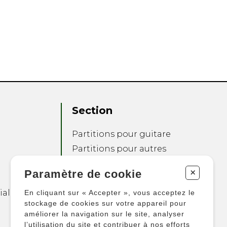
Section
Partitions pour guitare
Partitions pour autres
instruments
+
Paramètre de cookie
Partitions pour
ensembles
ialité
En cliquant sur « Accepter », vous acceptez le
Autres produits
stockage de cookies sur votre appareil pour
améliorer la navigation sur le site, analyser
l’utilisation du site et contribuer à nos efforts