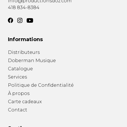
info@productionsdoz.com
418 834-8384
Informations
Distributeurs
Doberman Musique
Catalogue
Services
Politique de Confidentialité
À propos
Carte cadeaux
Contact