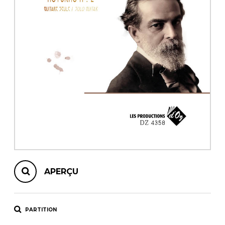
AUTRES PRODUITS
APERÇU
PARTITION