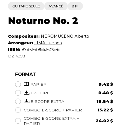
GUITARE SEULE
AVANCÉ
8 P.
Noturno No. 2
Compositeur:
NEPOMUCENO Alberto
Arrangeur:
LIMA Luciano
ISBN:
978-2-89852-275-8
DZ 4358
FORMAT
PAPIER
9.42 $
E-SCORE
8.48 $
E-SCORE EXTRA
18.84 $
COMBO E-SCORE + PAPIER
15.22 $
COMBO E-SCORE EXTRA +
24.02 $
PAPIER