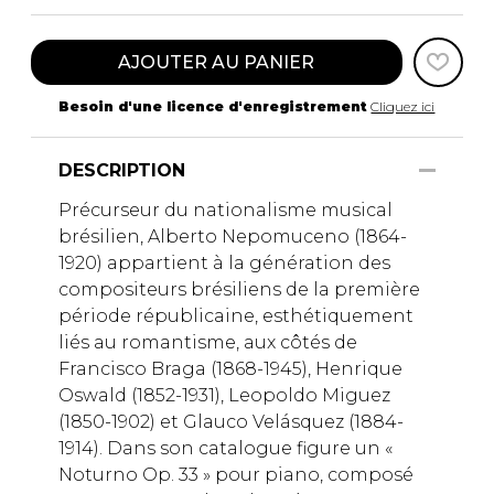
AJOUTER AU PANIER
Besoin d'une licence d'enregistrement
Cliquez ici
DESCRIPTION
Précurseur du nationalisme musical
brésilien, Alberto Nepomuceno (1864-
1920) appartient à la génération des
compositeurs brésiliens de la première
période républicaine, esthétiquement
liés au romantisme, aux côtés de
Francisco Braga (1868-1945), Henrique
Oswald (1852-1931), Leopoldo Miguez
(1850-1902) et Glauco Velásquez (1884-
1914). Dans son catalogue figure un «
Noturno Op. 33 » pour piano, composé