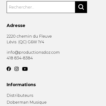
Adresse
2220 chemin du Fleuve
Lévis
(
QC
)
G6W 1Y4
info@productionsdoz.com
418 834-8384
Informations
Distributeurs
Doberman Musique