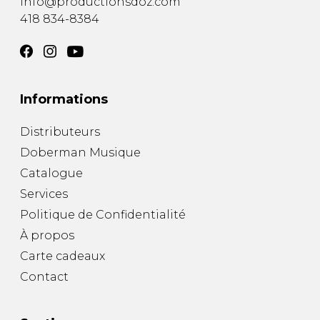
info@productionsdoz.com
418 834-8384
Informations
Distributeurs
Doberman Musique
Catalogue
Services
Politique de Confidentialité
À propos
Carte cadeaux
Contact