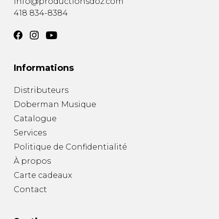
info@productionsdoz.com
418 834-8384
Informations
Distributeurs
Doberman Musique
Catalogue
Services
Politique de Confidentialité
À propos
Carte cadeaux
Contact