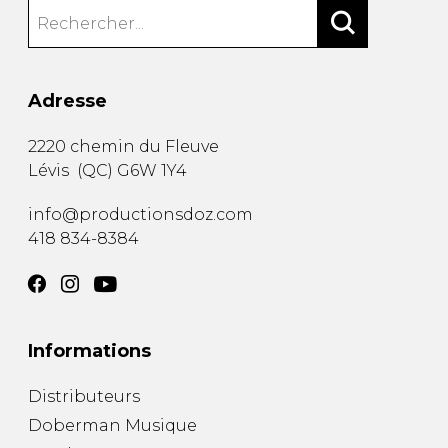
Adresse
2220 chemin du Fleuve
Lévis
(
QC
)
G6W 1Y4
info@productionsdoz.com
418 834-8384
Informations
Distributeurs
Doberman Musique