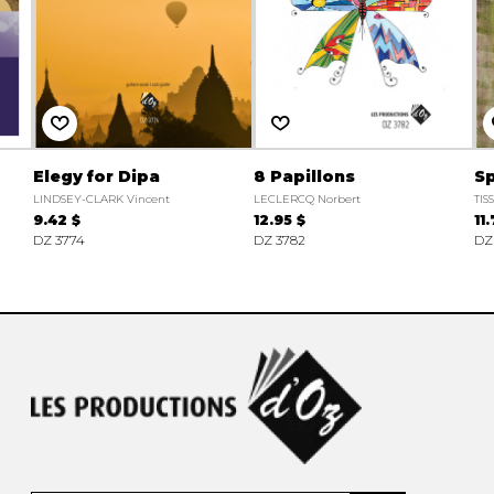
Elegy for Dipa
8 Papillons
S
LINDSEY-CLARK Vincent
LECLERCQ Norbert
TIS
9.42 $
12.95 $
11
DZ 3774
DZ 3782
DZ