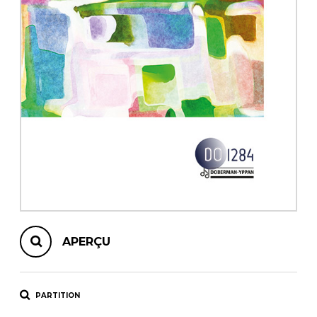
AUTRES PRODUITS
APERÇU
PARTITION