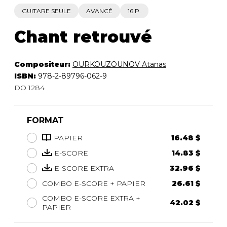
GUITARE SEULE
AVANCÉ
16 P.
Chant retrouvé
Compositeur:
OURKOUZOUNOV Atanas
ISBN:
978-2-89796-062-9
DO 1284
FORMAT
PAPIER
16.48 $
E-SCORE
14.83 $
E-SCORE EXTRA
32.96 $
COMBO E-SCORE + PAPIER
26.61 $
COMBO E-SCORE EXTRA +
42.02 $
PAPIER