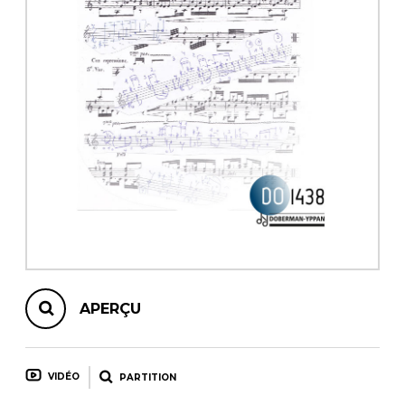
AUTRES PRODUITS
APERÇU
VIDÉO
PARTITION