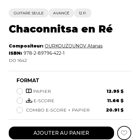
GUITARE SEULE
AVANCÉ
12 P.
Chaconnitsa en Ré
Compositeur:
OURKOUZOUNOV Atanas
ISBN:
978-2-89796-422-1
DO 1642
FORMAT
PAPIER
12.95 $
E-SCORE
11.66 $
COMBO E-SCORE + PAPIER
20.91 $
AJOUTER AU PANIER