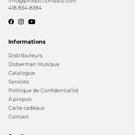
info@productionsdoz.com
418 834-8384
Informations
Distributeurs
Doberman Musique
Catalogue
Services
Politique de Confidentialité
À propos
Carte cadeaux
Contact