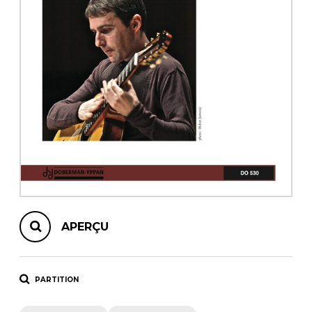
AUTRES PRODUITS
APERÇU
PARTITION