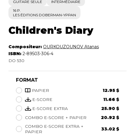
GUITARE SEULE
INTERMÉDIAIRE
16 P.
LES ÉDITIONS DOBERMAN-YPPAN
Children's Diary
Compositeur:
OURKOUZOUNOV Atanas
ISBN:
2-89503-306-4
DO 530
FORMAT
PAPIER
12.95 $
E-SCORE
11.66 $
E-SCORE EXTRA
25.90 $
COMBO E-SCORE + PAPIER
20.92 $
COMBO E-SCORE EXTRA +
33.02 $
PAPIER