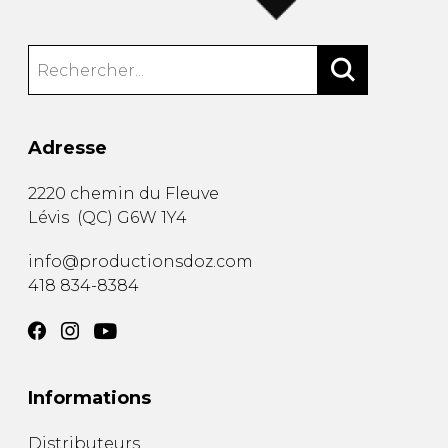
Adresse
2220 chemin du Fleuve
Lévis
(
QC
)
G6W 1Y4
info@productionsdoz.com
418 834-8384
Informations
Distributeurs