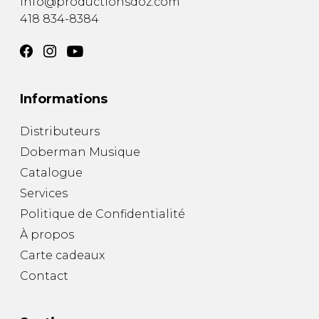
info@productionsdoz.com
418 834-8384
Informations
Distributeurs
Doberman Musique
Catalogue
Services
Politique de Confidentialité
À propos
Carte cadeaux
Contact